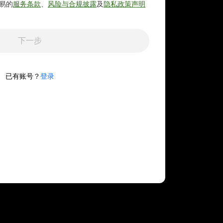
易的
服务条款
、
风险与合规披露
及
隐私政策声明
下一步
已有账号？
登录